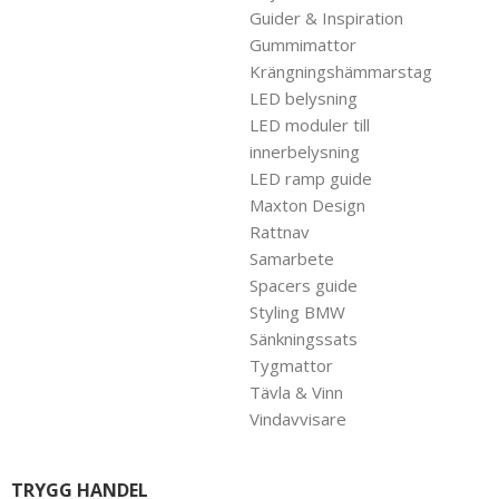
Guider & Inspiration
Gummimattor
Krängningshämmarstag
LED belysning
LED moduler till
innerbelysning
LED ramp guide
Maxton Design
Rattnav
Samarbete
Spacers guide
Styling BMW
Sänkningssats
Tygmattor
Tävla & Vinn
Vindavvisare
TRYGG HANDEL