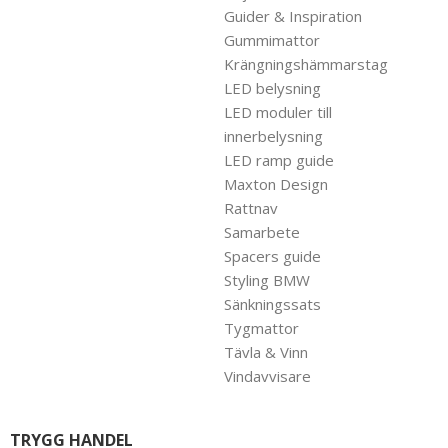
Guider & Inspiration
Gummimattor
Krängningshämmarstag
LED belysning
LED moduler till
innerbelysning
LED ramp guide
Maxton Design
Rattnav
Samarbete
Spacers guide
Styling BMW
Sänkningssats
Tygmattor
Tävla & Vinn
Vindavvisare
TRYGG HANDEL