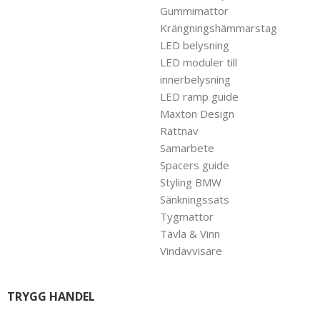
Gummimattor
Krängningshämmarstag
LED belysning
LED moduler till
innerbelysning
LED ramp guide
Maxton Design
Rattnav
Samarbete
Spacers guide
Styling BMW
Sänkningssats
Tygmattor
Tävla & Vinn
Vindavvisare
TRYGG HANDEL