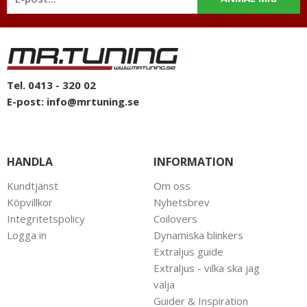
Tel. 0413 - 320 02
E-post:
info@mrtuning.se
HANDLA
INFORMATION
Kundtjänst
Om oss
Köpvillkor
Nyhetsbrev
Integritetspolicy
Coilovers
Logga in
Dynamiska blinkers
Extraljus guide
Extraljus - vilka ska jag
välja
Guider & Inspiration