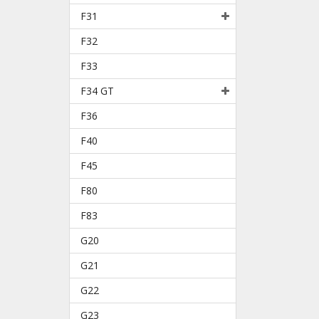
F31
F32
F33
F34 GT
F36
F40
F45
F80
F83
G20
G21
G22
G23