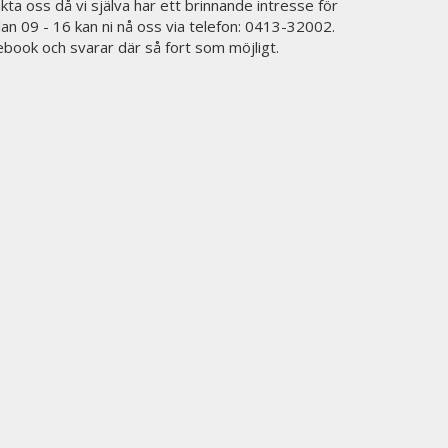
kta oss då vi själva har ett brinnande intresse för
lan 09 - 16 kan ni nå oss via telefon: 0413-32002.
cebook och svarar där så fort som möjligt.