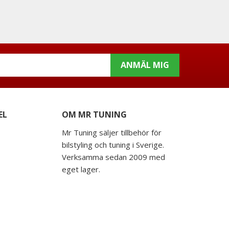
ANMÄL MIG
EL
OM MR TUNING
Mr Tuning säljer tillbehör för
bilstyling och tuning i Sverige.
Verksamma sedan 2009 med
eget lager.