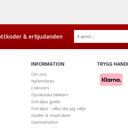
battkoder & erbjudanden
INFORMATION
TRYGG HAND
Om oss
Nyhetsbrev
Coilovers
Dynamiska blinkers
Extraljus guide
Extraljus - vilka ska jag välja
Guider & Inspiration
Gummimattor