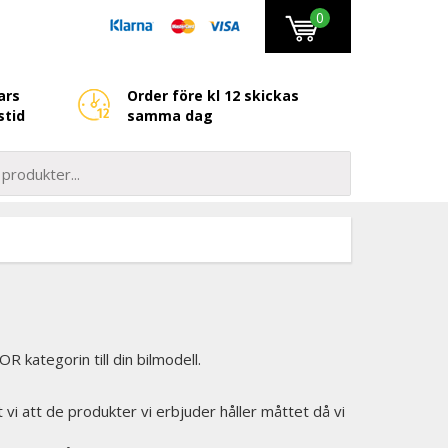
0
ars
Order före kl 12 skickas
stid
samma dag
kategorin till din bilmodell.
et vi att de produkter vi erbjuder håller måttet då vi