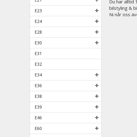
Du har alltid
bilstyling & 
E23
Ni når oss äv
E24
E28
E30
E31
E32
E34
E36
E38
E39
E46
E60