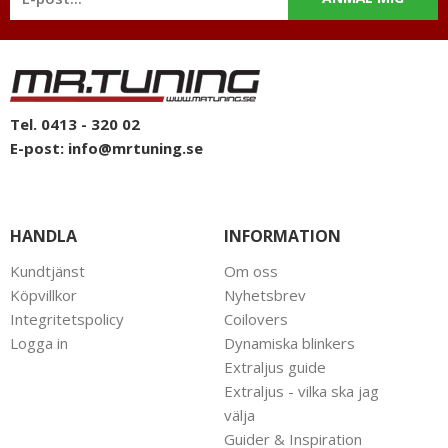
Tel. 0413 - 320 02
E-post:
info@mrtuning.se
HANDLA
INFORMATION
Kundtjänst
Om oss
Köpvillkor
Nyhetsbrev
Integritetspolicy
Coilovers
Logga in
Dynamiska blinkers
Extraljus guide
Extraljus - vilka ska jag
välja
Guider & Inspiration