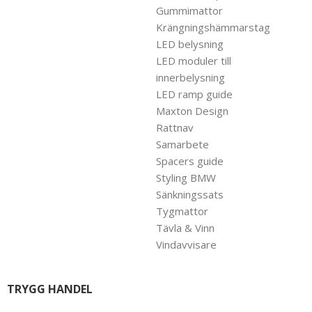
Gummimattor
Krängningshämmarstag
LED belysning
LED moduler till
innerbelysning
LED ramp guide
Maxton Design
Rattnav
Samarbete
Spacers guide
Styling BMW
Sänkningssats
Tygmattor
Tävla & Vinn
Vindavvisare
TRYGG HANDEL