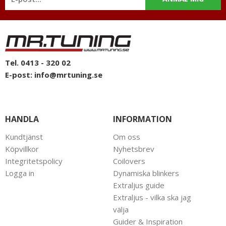
Tel. 0413 - 320 02
E-post:
info@mrtuning.se
HANDLA
INFORMATION
Kundtjänst
Om oss
Köpvillkor
Nyhetsbrev
Integritetspolicy
Coilovers
Logga in
Dynamiska blinkers
Extraljus guide
Extraljus - vilka ska jag
välja
Guider & Inspiration