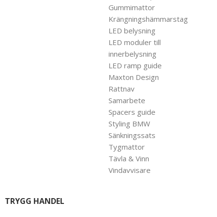
Gummimattor
Krängningshämmarstag
LED belysning
LED moduler till
innerbelysning
LED ramp guide
Maxton Design
Rattnav
Samarbete
Spacers guide
Styling BMW
Sänkningssats
Tygmattor
Tävla & Vinn
Vindavvisare
TRYGG HANDEL