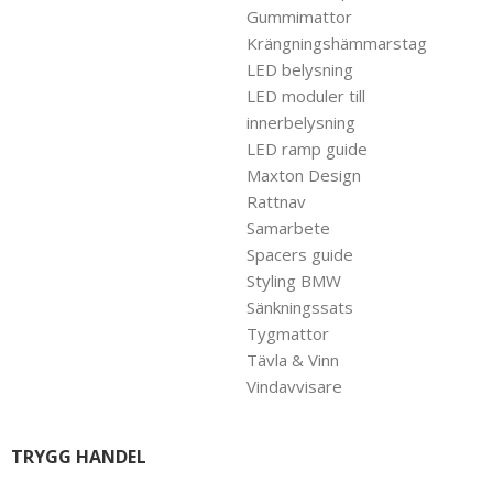
Gummimattor
Krängningshämmarstag
LED belysning
LED moduler till
innerbelysning
LED ramp guide
Maxton Design
Rattnav
Samarbete
Spacers guide
Styling BMW
Sänkningssats
Tygmattor
Tävla & Vinn
Vindavvisare
TRYGG HANDEL