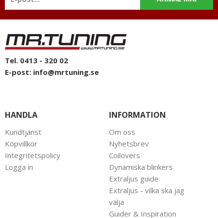
Tel. 0413 - 320 02
E-post:
info@mrtuning.se
HANDLA
INFORMATION
Kundtjänst
Om oss
Köpvillkor
Nyhetsbrev
Integritetspolicy
Coilovers
Logga in
Dynamiska blinkers
Extraljus guide
Extraljus - vilka ska jag
välja
Guider & Inspiration