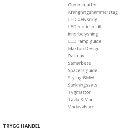
Gummimattor
Krängningshämmarstag
LED belysning
LED moduler till
innerbelysning
LED ramp guide
Maxton Design
Rattnav
Samarbete
Spacers guide
Styling BMW
Sänkningssats
Tygmattor
Tävla & Vinn
Vindavvisare
TRYGG HANDEL