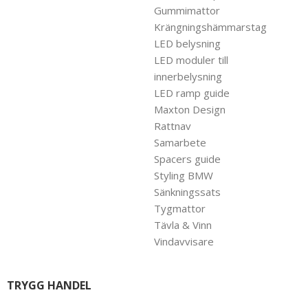
Gummimattor
Krängningshämmarstag
LED belysning
LED moduler till
innerbelysning
LED ramp guide
Maxton Design
Rattnav
Samarbete
Spacers guide
Styling BMW
Sänkningssats
Tygmattor
Tävla & Vinn
Vindavvisare
TRYGG HANDEL