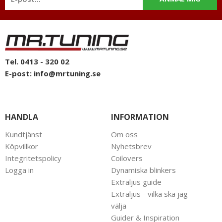
Tel. 0413 - 320 02
E-post:
info@mrtuning.se
HANDLA
INFORMATION
Kundtjänst
Om oss
Köpvillkor
Nyhetsbrev
Integritetspolicy
Coilovers
Logga in
Dynamiska blinkers
Extraljus guide
Extraljus - vilka ska jag
välja
Guider & Inspiration