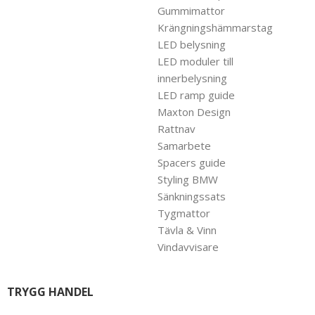
Gummimattor
Krängningshämmarstag
LED belysning
LED moduler till
innerbelysning
LED ramp guide
Maxton Design
Rattnav
Samarbete
Spacers guide
Styling BMW
Sänkningssats
Tygmattor
Tävla & Vinn
Vindavvisare
TRYGG HANDEL