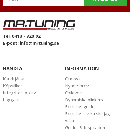
Tel. 0413 - 320 02
E-post:
info@mrtuning.se
HANDLA
INFORMATION
Kundtjänst
Om oss
Köpvillkor
Nyhetsbrev
Integritetspolicy
Coilovers
Logga in
Dynamiska blinkers
Extraljus guide
Extraljus - vilka ska jag
välja
Guider & Inspiration