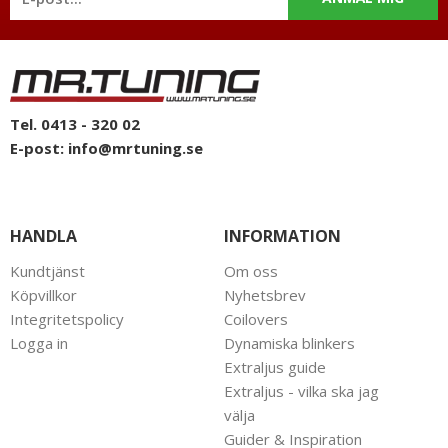
Tel. 0413 - 320 02
E-post:
info@mrtuning.se
HANDLA
INFORMATION
Kundtjänst
Om oss
Köpvillkor
Nyhetsbrev
Integritetspolicy
Coilovers
Logga in
Dynamiska blinkers
Extraljus guide
Extraljus - vilka ska jag
välja
Guider & Inspiration