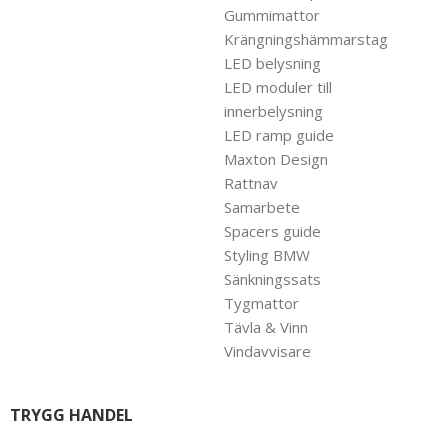
Gummimattor
Krängningshämmarstag
LED belysning
LED moduler till
innerbelysning
LED ramp guide
Maxton Design
Rattnav
Samarbete
Spacers guide
Styling BMW
Sänkningssats
Tygmattor
Tävla & Vinn
Vindavvisare
TRYGG HANDEL