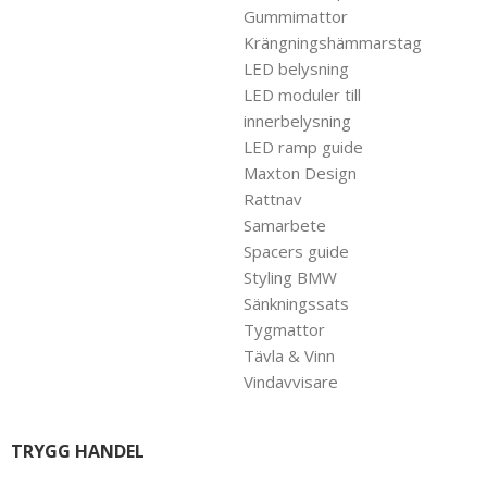
Gummimattor
Krängningshämmarstag
LED belysning
LED moduler till
innerbelysning
LED ramp guide
Maxton Design
Rattnav
Samarbete
Spacers guide
Styling BMW
Sänkningssats
Tygmattor
Tävla & Vinn
Vindavvisare
TRYGG HANDEL