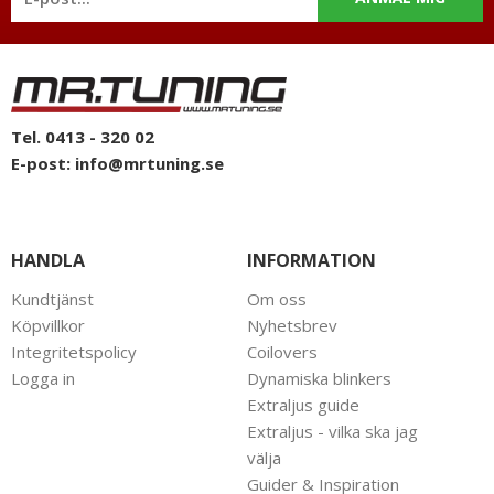
Tel. 0413 - 320 02
E-post:
info@mrtuning.se
HANDLA
INFORMATION
Kundtjänst
Om oss
Köpvillkor
Nyhetsbrev
Integritetspolicy
Coilovers
Logga in
Dynamiska blinkers
Extraljus guide
Extraljus - vilka ska jag
välja
Guider & Inspiration