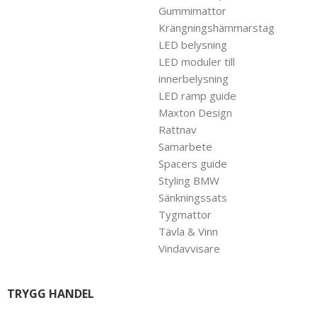
Gummimattor
Krängningshämmarstag
LED belysning
LED moduler till
innerbelysning
LED ramp guide
Maxton Design
Rattnav
Samarbete
Spacers guide
Styling BMW
Sänkningssats
Tygmattor
Tävla & Vinn
Vindavvisare
TRYGG HANDEL