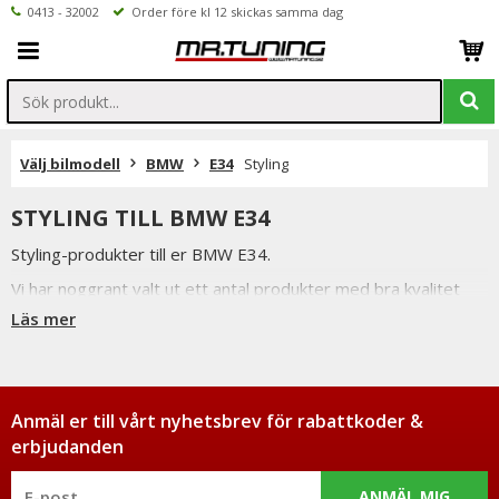
0413 - 32002
Order före kl 12 skickas samma dag
Välj bilmodell
BMW
E34
Styling
STYLING TILL BMW E34
Styling-produkter till er BMW E34.
Vi har noggrant valt ut ett antal produkter med bra kvalitet
och passform för att bibehålla den höga standard en BMW
Läs mer
har.
Våra njurar är t.ex. tillverkade i ABS plast och använder sig av
original infästningar för enkel montering.
Anmäl er till vårt nyhetsbrev för rabattkoder &
erbjudanden
ANMÄL MIG