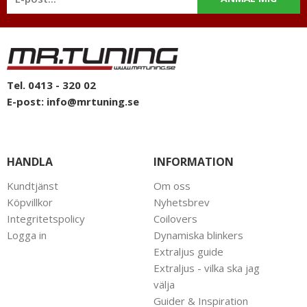
Tel. 0413 - 320 02
E-post:
info@mrtuning.se
HANDLA
INFORMATION
Kundtjänst
Om oss
Köpvillkor
Nyhetsbrev
Integritetspolicy
Coilovers
Logga in
Dynamiska blinkers
Extraljus guide
Extraljus - vilka ska jag
välja
Guider & Inspiration