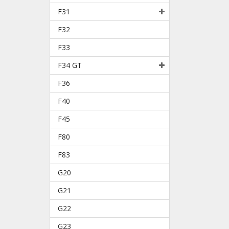
F31
F32
F33
F34 GT
F36
F40
F45
F80
F83
G20
G21
G22
G23