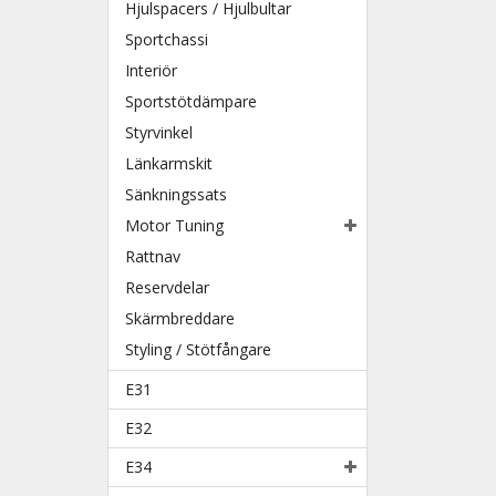
Hjulspacers / Hjulbultar
Sportchassi
Interiör
Sportstötdämpare
Styrvinkel
Länkarmskit
Sänkningssats
Motor Tuning
Rattnav
Reservdelar
Skärmbreddare
Styling / Stötfångare
E31
E32
E34