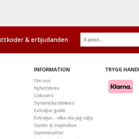
battkoder & erbjudanden
INFORMATION
TRYGG HAND
Om oss
Nyhetsbrev
Coilovers
Dynamiska blinkers
Extraljus guide
Extraljus - vilka ska jag välja
Guider & Inspiration
Gummimattor