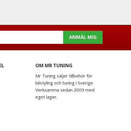
ANMÄL MIG
EL
OM MR TUNING
Mr Tuning säljer tillbehör för
bilstyling och tuning i Sverige.
Verksamma sedan 2009 med
eget lager.