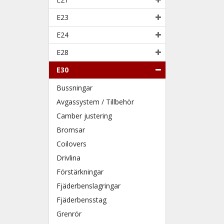
E23
E24
E28
E30
Bussningar
Avgassystem / Tillbehör
Camber justering
Bromsar
Coilovers
Drivlina
Förstärkningar
Fjäderbenslagringar
Fjäderbensstag
Grenrör