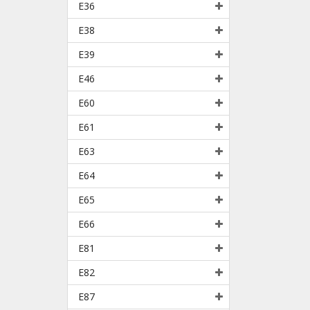
E36
E38
E39
E46
E60
E61
E63
E64
E65
E66
E81
E82
E87