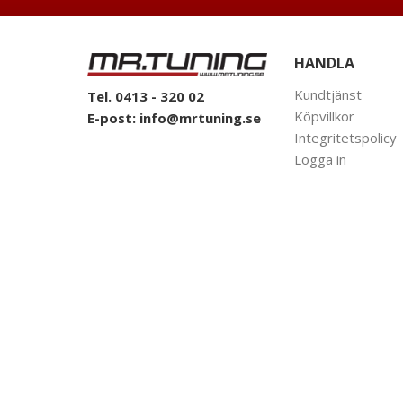
HANDLA
Kundtjänst
Tel. 0413 - 320 02
Köpvillkor
E-post:
info@mrtuning.se
Integritetspolicy
Logga in