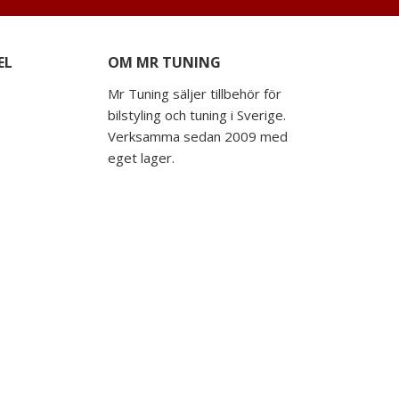
EL
OM MR TUNING
Mr Tuning säljer tillbehör för
bilstyling och tuning i Sverige.
Verksamma sedan 2009 med
eget lager.