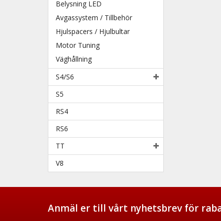
Belysning LED
Avgassystem / Tillbehör
Hjulspacers / Hjulbultar
Motor Tuning
Väghållning
S4/S6
S5
RS4
RS6
TT
V8
Anmäl er till vårt nyhetsbrev för ra