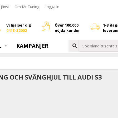
jänst
Om Mr Tuning
Logga in
Vi hjälper dig
Över 100.000
1-3 dag
0413-32002
nöjda kunder
leveran
L
KAMPANJER
a
NG OCH SVÄNGHJUL TILL AUDI S3