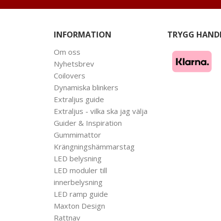
INFORMATION
TRYGG HAND
Om oss
Nyhetsbrev
Coilovers
Dynamiska blinkers
Extraljus guide
Extraljus - vilka ska jag välja
Guider & Inspiration
Gummimattor
Krängningshämmarstag
LED belysning
LED moduler till
innerbelysning
LED ramp guide
Maxton Design
Rattnav