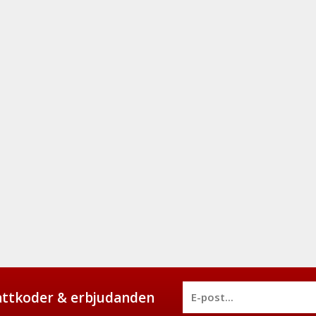
battkoder & erbjudanden