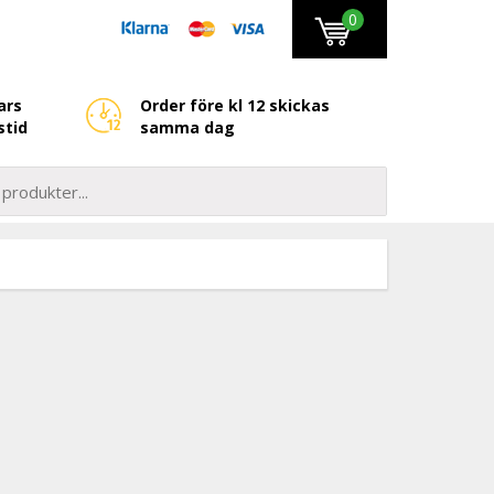
0
ars
Order före kl 12 skickas
stid
samma dag