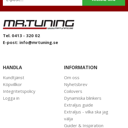
Tel. 0413 - 320 02
E-post:
info@mrtuning.se
HANDLA
INFORMATION
Kundtjänst
Om oss
Köpvillkor
Nyhetsbrev
Integritetspolicy
Coilovers
Logga in
Dynamiska blinkers
Extraljus guide
Extraljus - vilka ska jag
välja
Guider & Inspiration