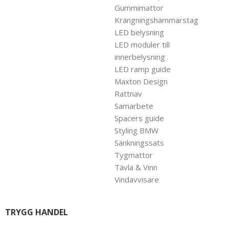
Gummimattor
Krängningshämmarstag
LED belysning
LED moduler till
innerbelysning
LED ramp guide
Maxton Design
Rattnav
Samarbete
Spacers guide
Styling BMW
Sänkningssats
Tygmattor
Tävla & Vinn
Vindavvisare
TRYGG HANDEL