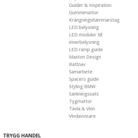
Guider & Inspiration
Gummimattor
Krängningshämmarstag
LED belysning
LED moduler till
innerbelysning
LED ramp guide
Maxton Design
Rattnav
Samarbete
Spacers guide
Styling BMW
Sänkningssats
Tygmattor
Tävla & Vinn
Vindavvisare
TRYGG HANDEL