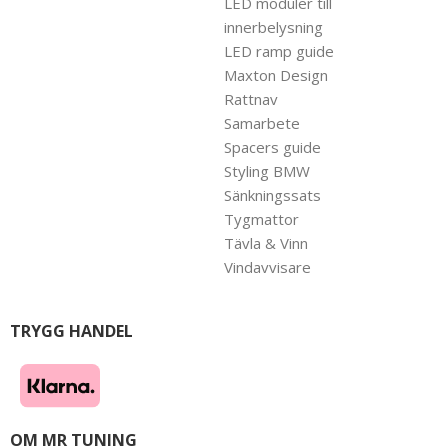
LED moduler till
innerbelysning
LED ramp guide
Maxton Design
Rattnav
Samarbete
Spacers guide
Styling BMW
Sänkningssats
Tygmattor
Tävla & Vinn
Vindavvisare
TRYGG HANDEL
OM MR TUNING