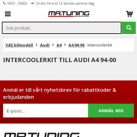
0413 - 32002
Order före kl 12 skickas samma dag
Välj bilmodell
Audi
A4
A4 94-00
Intercoolerkit
INTERCOOLERKIT TILL AUDI A4 94-00
Anmäl er till vårt nyhetsbrev för rabattkoder &
erbjudanden
ANMÄL MIG