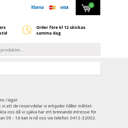
0
ars
Order före kl 12 skickas
stid
samma dag
ns i lager.
t vi att de reservdelar vi erbjuder håller måttet.
kta oss då vi själva har ett brinnande intresse för
lan 09 - 16 kan ni nå oss via telefon: 0413-32002.