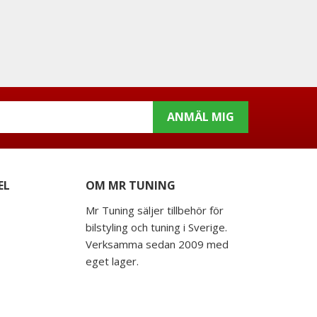
ANMÄL MIG
EL
OM MR TUNING
Mr Tuning säljer tillbehör för
bilstyling och tuning i Sverige.
Verksamma sedan 2009 med
eget lager.