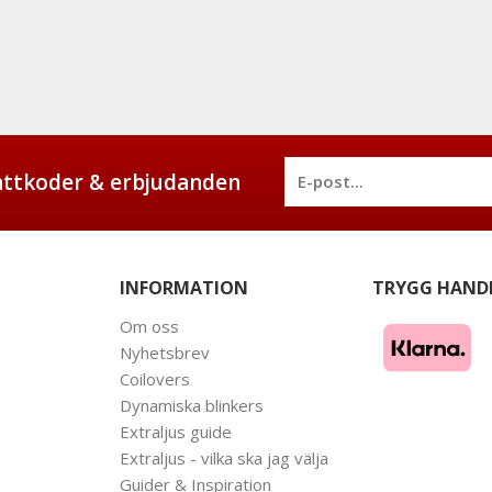
battkoder & erbjudanden
INFORMATION
TRYGG HAND
Om oss
Nyhetsbrev
Coilovers
Dynamiska blinkers
Extraljus guide
Extraljus - vilka ska jag välja
Guider & Inspiration