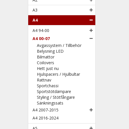
A3
A4
A4 94-00
A4 00-07
Avgassystem / Tillbehör
Belysning LED
Bilmattor
Coilovers
Hett just nu
Hjulspacers / Hjulbultar
Rattnav
Sportchassi
Sportstötdämpare
Styling / Stötfångare
Sänkningssats
A4 2007-2015
A4 2016-2024
A5