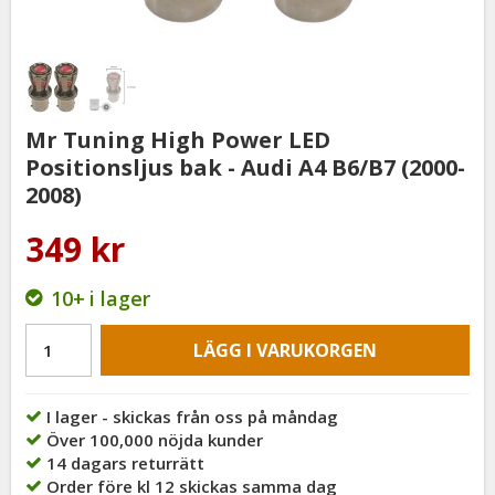
Mr Tuning High Power LED
Positionsljus bak - Audi A4 B6/B7 (2000-
2008)
349 kr
10+
i lager
LÄGG I VARUKORGEN
I lager - skickas från oss på måndag
Över 100,000 nöjda kunder
14 dagars returrätt
Order före kl 12 skickas samma dag