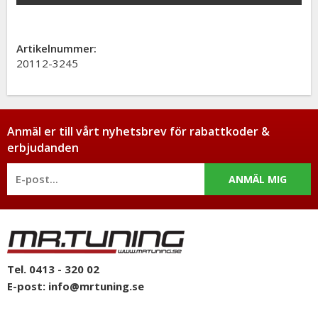
Artikelnummer:
20112-3245
Anmäl er till vårt nyhetsbrev för rabattkoder &
erbjudanden
ANMÄL MIG
Tel. 0413 - 320 02
E-post:
info@mrtuning.se