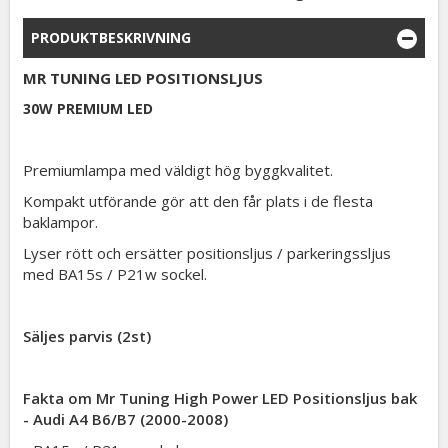
PRODUKTBESKRIVNING
MR TUNING LED POSITIONSLJUS
30W PREMIUM LED
Premiumlampa med väldigt hög byggkvalitet.
Kompakt utförande gör att den får plats i de flesta
baklampor.
Lyser rött och ersätter positionsljus / parkeringssljus
med BA15s / P21w sockel.
Säljes parvis (2st)
Fakta om Mr Tuning High Power LED Positionsljus bak
- Audi A4 B6/B7 (2000-2008)