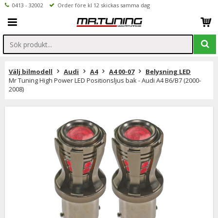
0413 - 32002
Order före kl 12 skickas samma dag
Välj bilmodell
Audi
A4
A4 00-07
Belysning LED
Mr Tuning High Power LED Positionsljus bak - Audi A4 B6/B7 (2000-
2008)