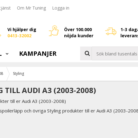
jänst
Om Mr Tuning
Logga in
Vi hjälper dig
Över 100.000
1-3 dag
0413-32002
nöjda kunder
leveran
L
KAMPANJER
08
Styling
 TILL AUDI A3 (2003-2008)
kter till er Audi A3 (2003-2008)
 spoilerläpp och övriga Styling produkter till er Audi A3 (2003-200