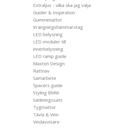
Extraljus - vilka ska jag välja
Guider & Inspiration
Gummimattor
Krängningshämmarstag
LED belysning
LED moduler till
innerbelysning
LED ramp guide
Maxton Design
Rattnav
Samarbete
Spacers guide
Styling BMW
Sänkningssats
Tygmattor
Tävla & Vinn
Vindavvisare