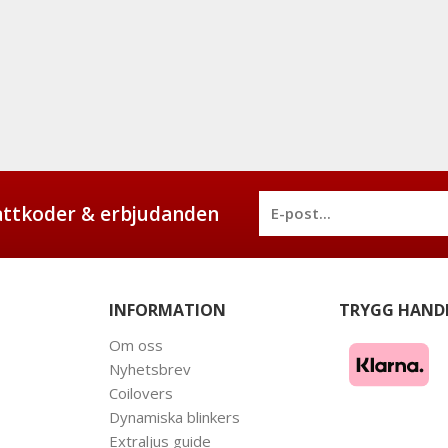
battkoder & erbjudanden
INFORMATION
TRYGG HAND
Om oss
Nyhetsbrev
Coilovers
Dynamiska blinkers
Extraljus guide