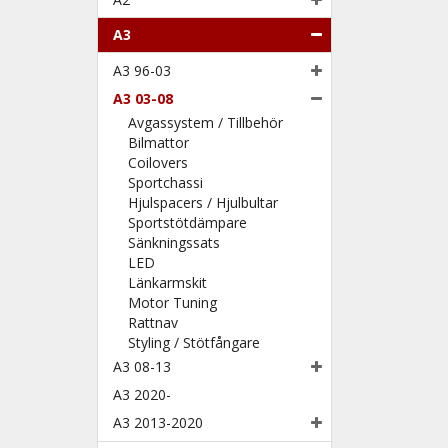
A3
A3 96-03
A3 03-08
Avgassystem / Tillbehör
Bilmattor
Coilovers
Sportchassi
Hjulspacers / Hjulbultar
Sportstötdämpare
Sänkningssats
LED
Länkarmskit
Motor Tuning
Rattnav
Styling / Stötfångare
A3 08-13
A3 2020-
A3 2013-2020