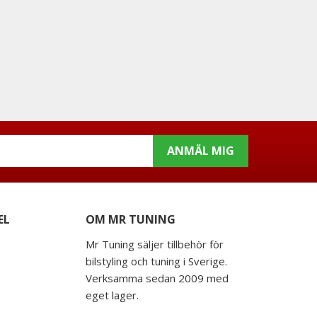
ANMÄL MIG
EL
OM MR TUNING
Mr Tuning säljer tillbehör för
bilstyling och tuning i Sverige.
Verksamma sedan 2009 med
eget lager.