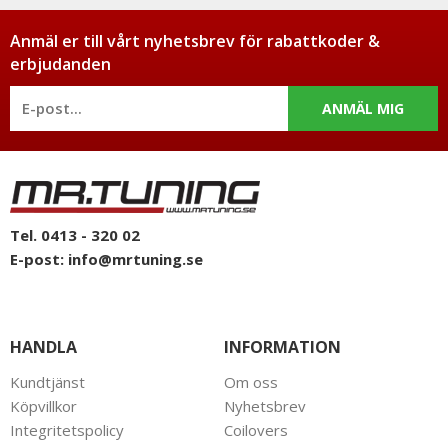
Anmäl er till vårt nyhetsbrev för rabattkoder &
erbjudanden
ANMÄL MIG
Tel. 0413 - 320 02
E-post:
info@mrtuning.se
HANDLA
INFORMATION
Kundtjänst
Om oss
Köpvillkor
Nyhetsbrev
Integritetspolicy
Coilovers