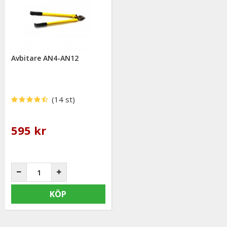
Avbitare AN4-AN12
(14 st)
595 kr
KÖP