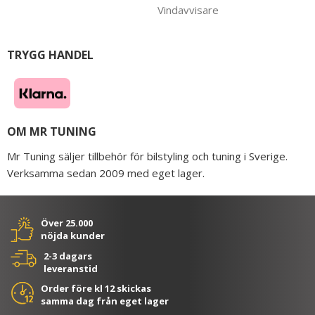
Vindavvisare
TRYGG HANDEL
OM MR TUNING
Mr Tuning säljer tillbehör för bilstyling och tuning i Sverige.
Verksamma sedan 2009 med eget lager.
Över 25.000
nöjda kunder
2-3 dagars
leveranstid
Order före kl 12 skickas
samma dag från eget lager