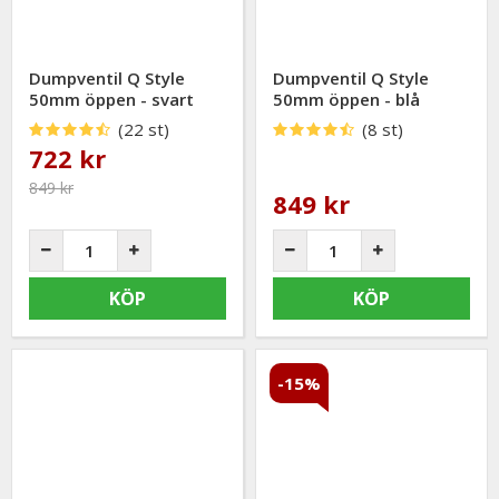
Dumpventil Q Style
Dumpventil Q Style
50mm öppen - svart
50mm öppen - blå
(22 st)
(8 st)
722 kr
849 kr
849 kr
KÖP
KÖP
-15%