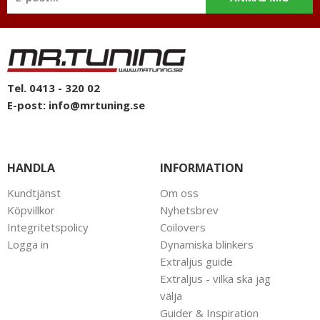
Tel. 0413 - 320 02
E-post:
info@mrtuning.se
HANDLA
INFORMATION
Kundtjänst
Om oss
Köpvillkor
Nyhetsbrev
Integritetspolicy
Coilovers
Logga in
Dynamiska blinkers
Extraljus guide
Extraljus - vilka ska jag
välja
Guider & Inspiration