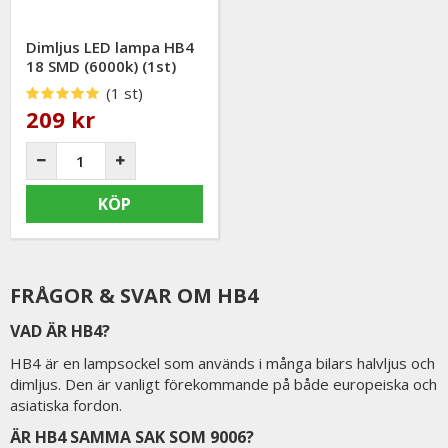
Dimljus LED lampa HB4
18 SMD (6000k) (1st)
(1 st)
209 kr
KÖP
FRÅGOR & SVAR OM HB4
VAD ÄR HB4?
HB4 är en lampsockel som används i många bilars halvljus och
dimljus. Den är vanligt förekommande på både europeiska och
asiatiska fordon.
ÄR HB4 SAMMA SAK SOM 9006?