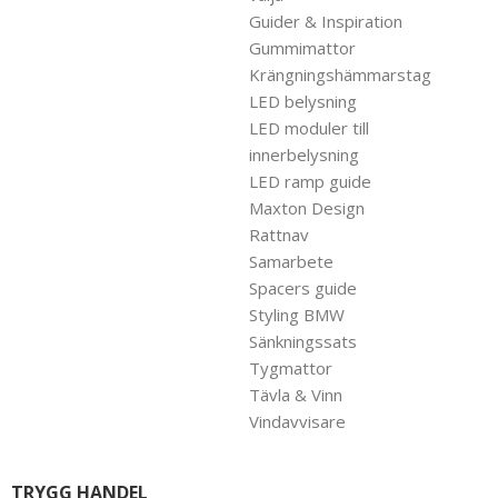
Guider & Inspiration
Gummimattor
Krängningshämmarstag
LED belysning
LED moduler till
innerbelysning
LED ramp guide
Maxton Design
Rattnav
Samarbete
Spacers guide
Styling BMW
Sänkningssats
Tygmattor
Tävla & Vinn
Vindavvisare
TRYGG HANDEL