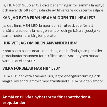
Ja, HB4 och 9006 är två olika benämningar för samma lamptyp
och används ofta omväxlande av tillverkare och återförsäljare.
KAN JAG BYTA FRÅN HB4 HALOGEN TILL HB4 LED?
Ja, det finns HB4 LED-lampor som är utvecklade för att
ersätta traditionella halogenlampor och ge bättre ljusstyrka
samt modernare färgtemperatur.
HUR VET JAG OM BILEN ANVÄNDER HB4?
Kontrollera bilens instruktionsbok, den befintliga lampan eller
produktinformationen för strålkastaren. Sockeltypen måste
vara HB4 eller 9006.
VILKA FÖRDELAR HAR HB4 LED?
HB4 LED ger ofta starkare ljus, lägre energiförbrukning och
längre livslängd jämfört med traditionella HB4 halogenlampor.
Anmäl er till vårt nyhetsbrev för rabattkoder &
erbjudanden