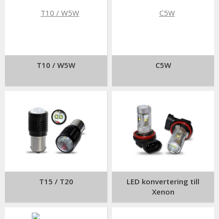
T10 / W5W
C5W
T15 / T20
LED konvertering till
Xenon