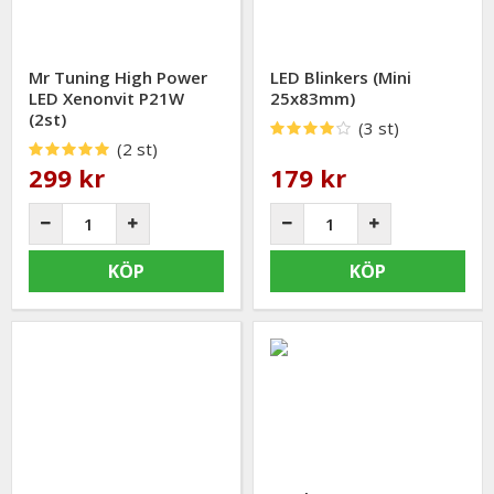
Mr Tuning High Power
LED Blinkers (Mini
LED Xenonvit P21W
25x83mm)
(2st)
(3 st)
(2 st)
299 kr
179 kr
KÖP
KÖP