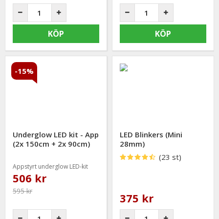
KÖP
KÖP
-15%
Underglow LED kit - App
LED Blinkers (Mini
(2x 150cm + 2x 90cm)
28mm)
(23 st)
Appstyrt underglow LED-kit
506 kr
595 kr
375 kr