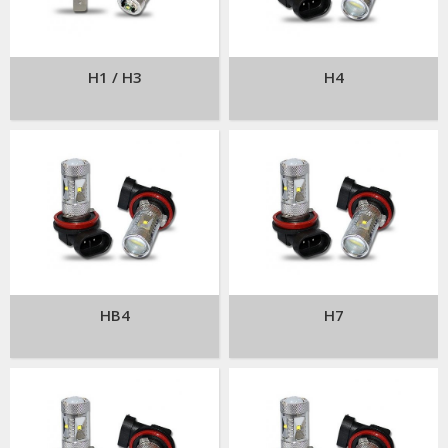
H1 / H3
H4
HB4
H7