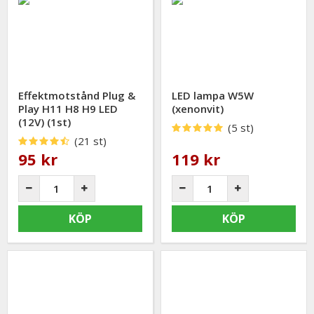
Effektmotstånd Plug &
LED lampa W5W
Play H11 H8 H9 LED
(xenonvit)
(12V) (1st)
(5 st)
(21 st)
95 kr
119 kr
KÖP
KÖP