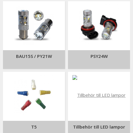
BAU15S / PY21W
PSY24W
T5
Tillbehör till LED lampor