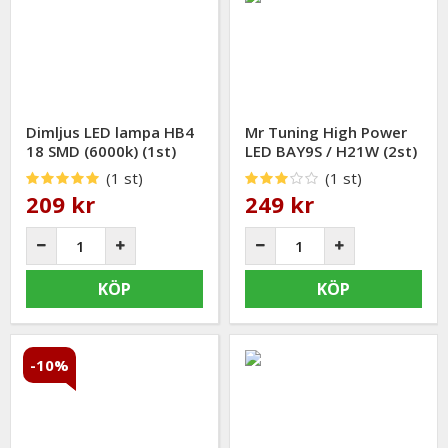
Dimljus LED lampa HB4
Mr Tuning High Power
18 SMD (6000k) (1st)
LED BAY9S / H21W (2st)
(1 st)
(1 st)
209 kr
249 kr
KÖP
KÖP
-10%