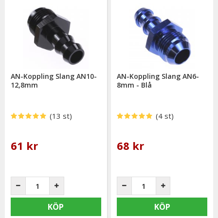
AN-Koppling Slang AN10-
AN-Koppling Slang AN6-
12,8mm
8mm - Blå
(13 st)
(4 st)
61 kr
68 kr
KÖP
KÖP