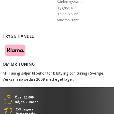
Sänkningssats
Tygmattor
Tävla & Vinn
Vindavvisare
TRYGG HANDEL
OM MR TUNING
Mr Tuning säljer tillbehör för bilstyling och tuning i Sverige.
Verksamma sedan 2009 med eget lager.
Över 25.000
nöjda kunder
2-3 dagars
leveranstid