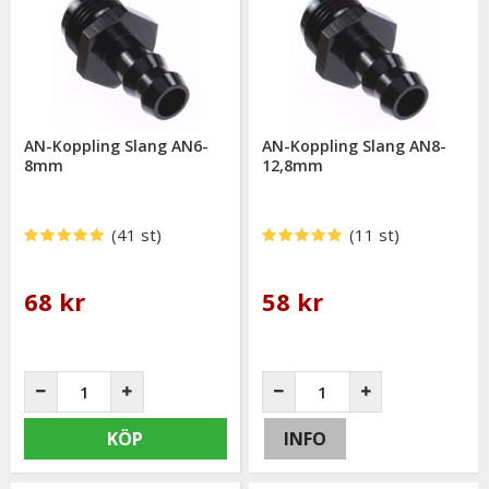
AN-Koppling Slang AN6-
AN-Koppling Slang AN8-
8mm
12,8mm
(41 st)
(11 st)
68 kr
58 kr
KÖP
INFO