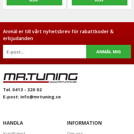
Anmäl er till vårt nyhetsbrev för rabattkoder &
erbjudanden
ANMÄL MIG
Tel. 0413 - 320 02
E-post:
info@mrtuning.se
HANDLA
INFORMATION
Kundtjänst
Om oss