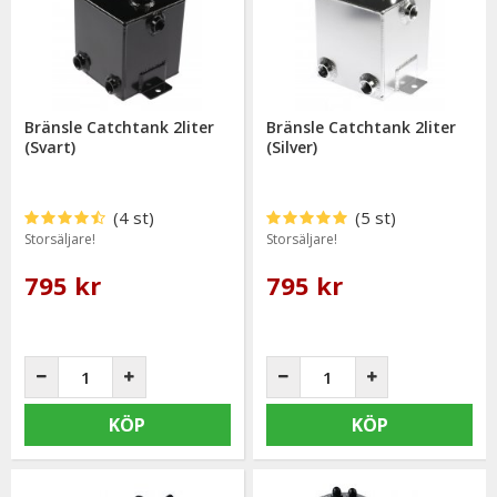
Bränsle Catchtank 2liter
Bränsle Catchtank 2liter
(Svart)
(Silver)
(4 st)
(5 st)
Storsäljare!
Storsäljare!
795 kr
795 kr
KÖP
KÖP