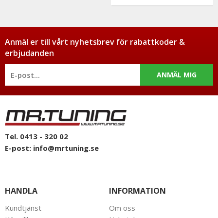
Anmäl er till vårt nyhetsbrev för rabattkoder &
erbjudanden
ANMÄL MIG
Tel. 0413 - 320 02
E-post:
info@mrtuning.se
HANDLA
INFORMATION
Kundtjänst
Om oss