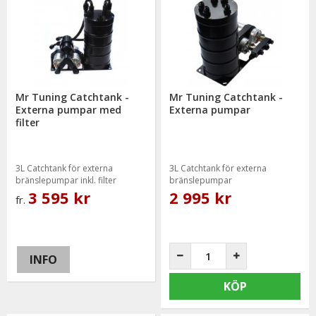
Mr Tuning Catchtank -
Mr Tuning Catchtank -
Externa pumpar med
Externa pumpar
filter
3L Catchtank för externa
3L Catchtank för externa
bränslepumpar inkl. filter
bränslepumpar
3 595 kr
2 995 kr
fr.
INFO
KÖP