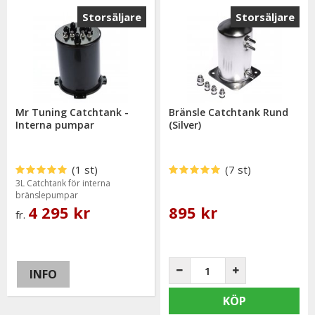
Storsäljare
Storsäljare
Mr Tuning Catchtank -
Bränsle Catchtank Rund
Interna pumpar
(Silver)
(1 st)
(7 st)
3L Catchtank för interna
bränslepumpar
4 295 kr
895 kr
fr.
INFO
KÖP