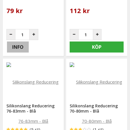
79 kr
112 kr
INFO
KÖP
Silikonslang Reducering
Silikonslang Reducering
76-83mm - Blå
70-80mm - Blå
(5 st)
(1 st)