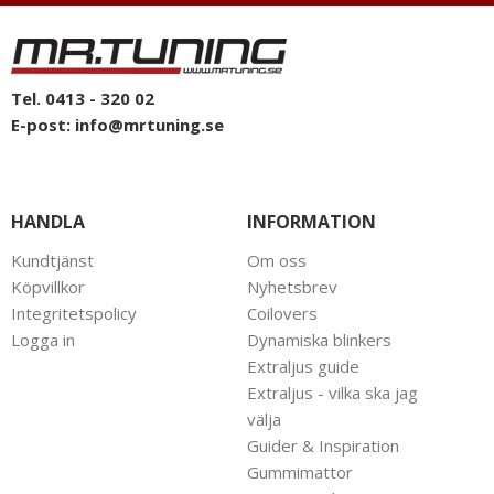
Tel. 0413 - 320 02
E-post:
info@mrtuning.se
HANDLA
INFORMATION
Kundtjänst
Om oss
Köpvillkor
Nyhetsbrev
Integritetspolicy
Coilovers
Logga in
Dynamiska blinkers
Extraljus guide
Extraljus - vilka ska jag
välja
Guider & Inspiration
Gummimattor