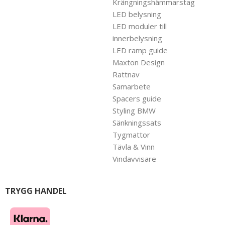
Krängningshämmarstag
LED belysning
LED moduler till
innerbelysning
LED ramp guide
Maxton Design
Rattnav
Samarbete
Spacers guide
Styling BMW
Sänkningssats
Tygmattor
Tävla & Vinn
Vindavvisare
TRYGG HANDEL