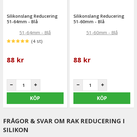
Silikonslang Reducering
Silikonslang Reducering
51-64mm - Blå
51-60mm - Blå
(4 st)
88 kr
88 kr
KÖP
KÖP
FRÅGOR & SVAR OM RAK REDUCERING I
SILIKON