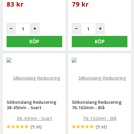
83 kr
79 kr
KÖP
KÖP
Silikonslang Reducering
Silikonslang Reducering
38-45mm - Svart
76-102mm - Blå
(5 st)
(5 st)