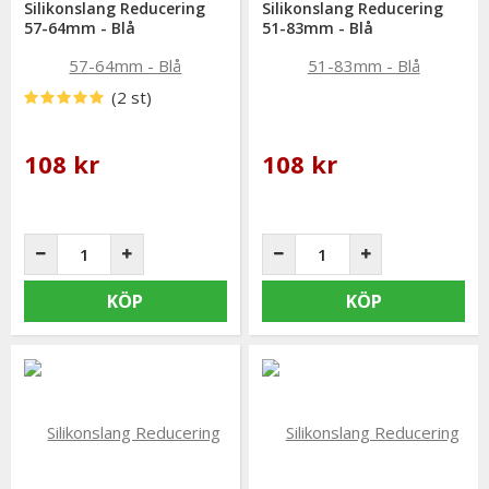
Silikonslang Reducering
Silikonslang Reducering
57-64mm - Blå
51-83mm - Blå
(2 st)
108 kr
108 kr
KÖP
KÖP