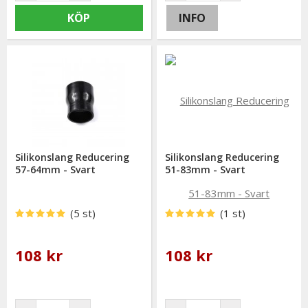
KÖP
INFO
Silikonslang Reducering
Silikonslang Reducering
57-64mm - Svart
51-83mm - Svart
(5 st)
(1 st)
108 kr
108 kr