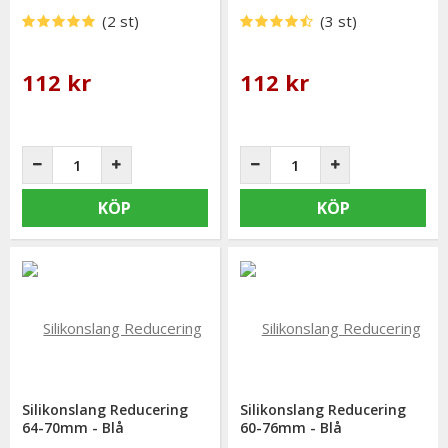
(2 st)
(3 st)
112 kr
112 kr
KÖP
KÖP
Silikonslang Reducering
Silikonslang Reducering
64-70mm - Blå
60-76mm - Blå