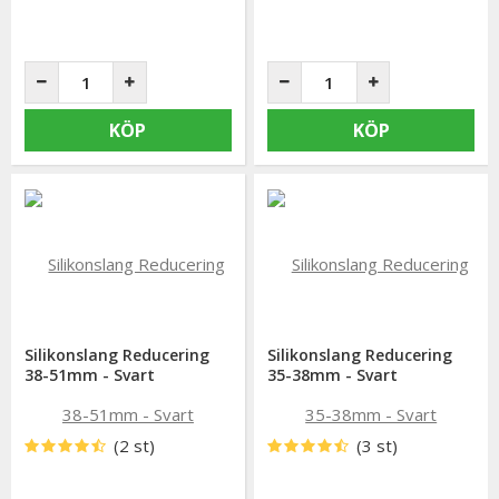
KÖP
KÖP
Silikonslang Reducering
Silikonslang Reducering
38-51mm - Svart
35-38mm - Svart
(2 st)
(3 st)