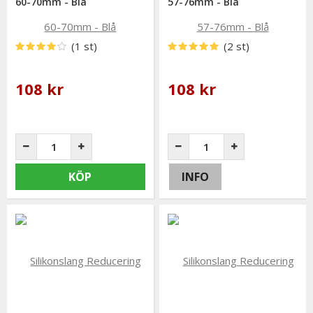
60-70mm - Blå
57-76mm - Blå
(1 st)
(2 st)
108 kr
108 kr
KÖP
INFO