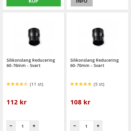
KÖP
INFO
Silikonslang Reducering
Silikonslang Reducering
60-76mm - Svart
60-70mm - Svart
(11 st)
(5 st)
112 kr
108 kr