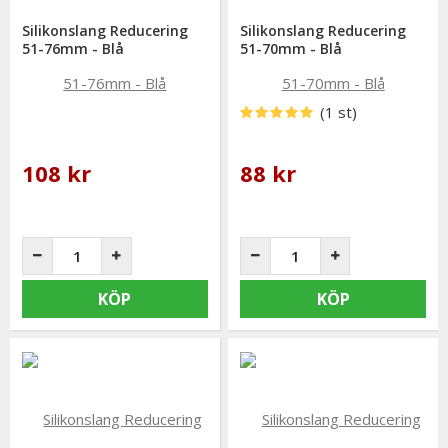
Silikonslang Reducering
Silikonslang Reducering
51-76mm - Blå
51-70mm - Blå
(1 st)
108 kr
88 kr
KÖP
KÖP