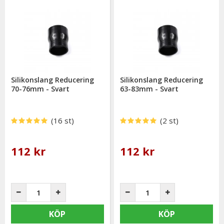
Silikonslang Reducering
Silikonslang Reducering
70-76mm - Svart
63-83mm - Svart
(16 st)
(2 st)
112 kr
112 kr
KÖP
KÖP