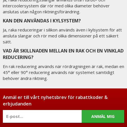
intercoolersystem där rör med olika diameter behöver
anslutas utan någon riktningsförändring.
KAN DEN ANVÄNDAS I KYLSYSTEM?
Ja, raka reduceringar i silikon används även i kylsystem för att
ansluta slangar och rör med olika dimensioner på ett säkert
sätt.
VAD ÄR SKILLNADEN MELLAN EN RAK OCH EN VINKLAD
REDUCERING?
En rak reducering används när rördragningen är rak, medan en
45° eller 90° reducering används när systemet samtidigt
behöver ändra riktning.
Anmäl er till vårt nyhetsbrev för rabattkoder &
erbjudanden
ANMÄL MIG