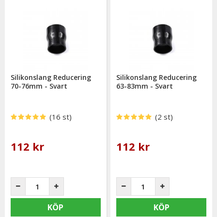
Silikonslang Reducering
Silikonslang Reducering
70-76mm - Svart
63-83mm - Svart
(16 st)
(2 st)
112 kr
112 kr
KÖP
KÖP