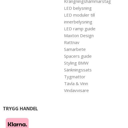
Krängningshämmarstag
LED belysning
LED moduler till
innerbelysning
LED ramp guide
Maxton Design
Rattnav
Samarbete
Spacers guide
Styling BMW
Sänkningssats
Tygmattor
Tävla & Vinn
Vindavvisare
TRYGG HANDEL