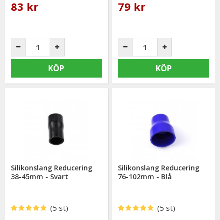
83 kr
79 kr
KÖP
KÖP
Silikonslang Reducering
Silikonslang Reducering
38-45mm - Svart
76-102mm - Blå
(5 st)
(5 st)