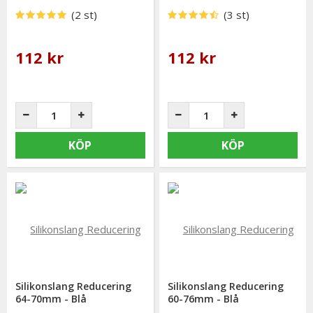
(2 st)
(3 st)
112 kr
112 kr
KÖP
KÖP
Silikonslang Reducering
Silikonslang Reducering
64-70mm - Blå
60-76mm - Blå