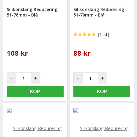
Silikonslang Reducering
Silikonslang Reducering
51-76mm - Blå
51-70mm - Blå
(1 st)
108 kr
88 kr
KÖP
KÖP