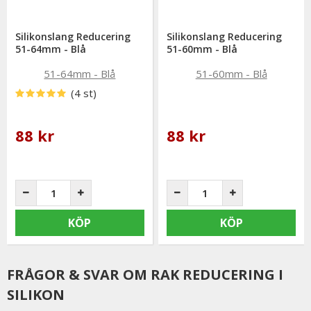
Silikonslang Reducering
Silikonslang Reducering
51-64mm - Blå
51-60mm - Blå
(4 st)
88 kr
88 kr
KÖP
KÖP
FRÅGOR & SVAR OM RAK REDUCERING I
SILIKON