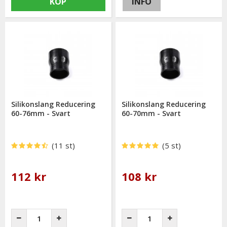
KÖP
INFO
Silikonslang Reducering
Silikonslang Reducering
60-76mm - Svart
60-70mm - Svart
(11 st)
(5 st)
112 kr
108 kr