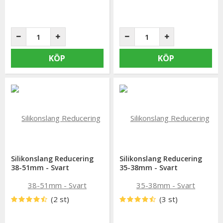
KÖP
KÖP
Silikonslang Reducering
Silikonslang Reducering
38-51mm - Svart
35-38mm - Svart
(2 st)
(3 st)