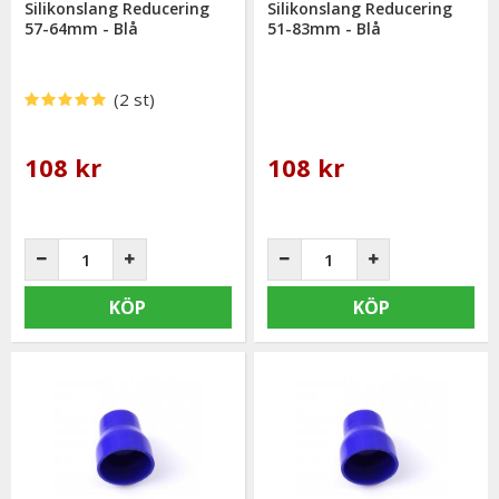
Silikonslang Reducering
Silikonslang Reducering
57-64mm - Blå
51-83mm - Blå
(2 st)
108 kr
108 kr
KÖP
KÖP