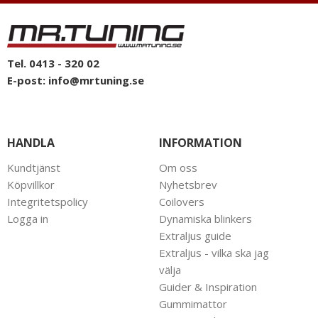
Tel. 0413 - 320 02
E-post:
info@mrtuning.se
HANDLA
INFORMATION
Kundtjänst
Om oss
Köpvillkor
Nyhetsbrev
Integritetspolicy
Coilovers
Logga in
Dynamiska blinkers
Extraljus guide
Extraljus - vilka ska jag
välja
Guider & Inspiration
Gummimattor