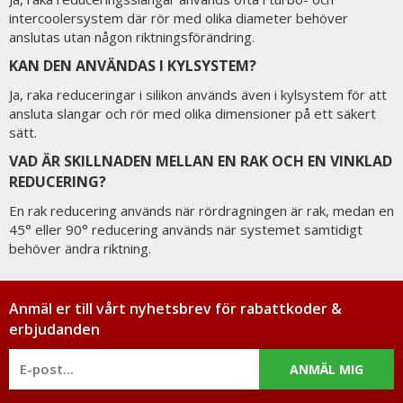
intercoolersystem där rör med olika diameter behöver
anslutas utan någon riktningsförändring.
KAN DEN ANVÄNDAS I KYLSYSTEM?
Ja, raka reduceringar i silikon används även i kylsystem för att
ansluta slangar och rör med olika dimensioner på ett säkert
sätt.
VAD ÄR SKILLNADEN MELLAN EN RAK OCH EN VINKLAD
REDUCERING?
En rak reducering används när rördragningen är rak, medan en
45° eller 90° reducering används när systemet samtidigt
behöver ändra riktning.
Anmäl er till vårt nyhetsbrev för rabattkoder &
erbjudanden
ANMÄL MIG