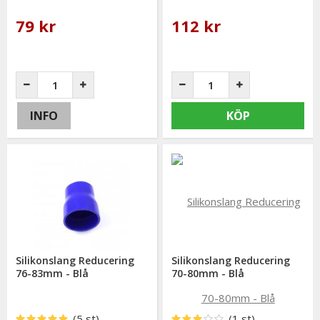
79 kr
112 kr
INFO
KÖP
Silikonslang Reducering
Silikonslang Reducering
76-83mm - Blå
70-80mm - Blå
(5 st)
(1 st)