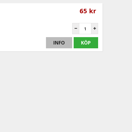
65 kr
INFO
KÖP