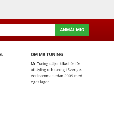
ANMÄL MIG
EL
OM MR TUNING
Mr Tuning säljer tillbehör för
bilstyling och tuning i Sverige.
Verksamma sedan 2009 med
eget lager.