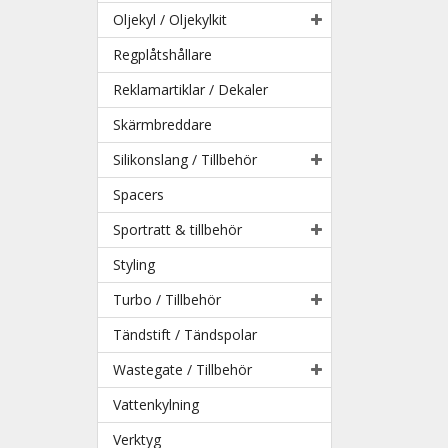
Oljekyl / Oljekylkit
Regplåtshållare
Reklamartiklar / Dekaler
Skärmbreddare
Silikonslang / Tillbehör
Spacers
Sportratt & tillbehör
Styling
Turbo / Tillbehör
Tändstift / Tändspolar
Wastegate / Tillbehör
Vattenkylning
Verktyg