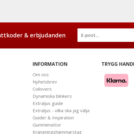
battkoder & erbjudanden
INFORMATION
TRYGG HAND
Om oss
Nyhetsbrev
Coilovers
Dynamiska blinkers
Extraljus guide
Extraljus - vilka ska jag välja
Guider & Inspiration
Gummimattor
Krängningshämmarstag