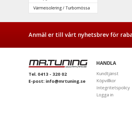
Värmeisolering / Turbomössa
Anmäl er till vårt nyhetsbrev för ra
HANDLA
Kundtjänst
Tel. 0413 - 320 02
Köpvillkor
E-post:
info@mrtuning.se
Integritetspolicy
Logga in