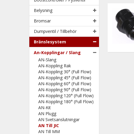
Belysning
Bromsar
Dumpventil / Tillbehör
Bränslesystem
An-Kopplingar / Slang
AN-Slang
AN-Koppling Rak
AN-Koppling 30° (Full Flow)
AN-Koppling 45° (Full Flow)
AN-Koppling 60° (Full Flow)
AN-Koppling 90° (Full Flow)
AN-Koppling 120° (Full Flow)
AN-Koppling 180° (Full Flow)
AN-Kit
AN Plugg
AN Svetsanslutningar
AN Till JIC
AN Till MM