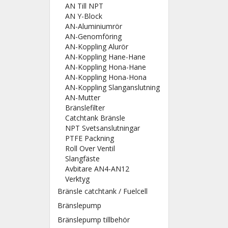
AN Till NPT
AN Y-Block
AN-Aluminiumrör
AN-Genomföring
AN-Koppling Alurör
AN-Koppling Hane-Hane
AN-Koppling Hona-Hane
AN-Koppling Hona-Hona
AN-Koppling Slanganslutning
AN-Mutter
Bränslefilter
Catchtank Bränsle
NPT Svetsanslutningar
PTFE Packning
Roll Over Ventil
Slangfäste
Avbitare AN4-AN12
Verktyg
Bränsle catchtank / Fuelcell
Bränslepump
Bränslepump tillbehör