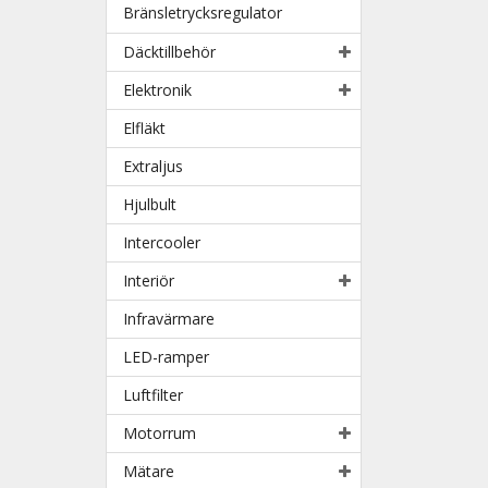
Bränsletrycksregulator
Däcktillbehör
Elektronik
Elfläkt
Extraljus
Hjulbult
Intercooler
Interiör
Infravärmare
LED-ramper
Luftfilter
Motorrum
Mätare