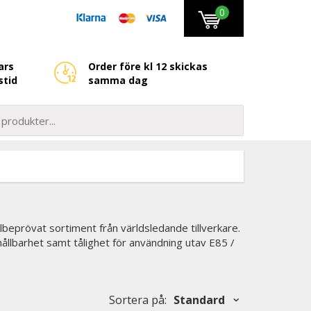
0
ars
Order före kl 12 skickas
stid
samma dag
beprövat sortiment från världsledande tillverkare.
ållbarhet samt tålighet för användning utav E85 /
Sortera på
:
Standard