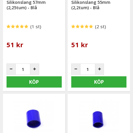
Silikonslang 57mm
Silikonslang 55mm
(2,25tum) - Blå
(2,2tum) - Blå
(1 st)
(2 st)
51 kr
51 kr
KÖP
KÖP