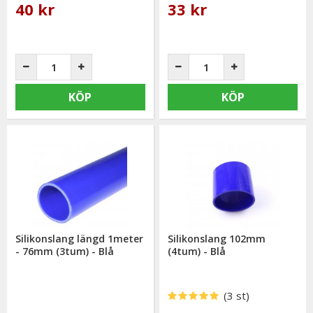
40 kr
33 kr
KÖP
KÖP
Silikonslang längd 1meter
Silikonslang 102mm
- 76mm (3tum) - Blå
(4tum) - Blå
(3 st)