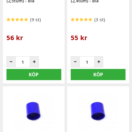
(2,5tum) - Blå
(2,4tum) - Blå
(9 st)
(3 st)
56 kr
55 kr
KÖP
KÖP