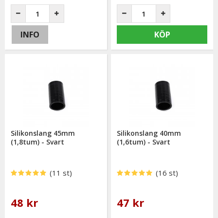
INFO
KÖP
Silikonslang 45mm
Silikonslang 40mm
(1,8tum) - Svart
(1,6tum) - Svart
(11 st)
(16 st)
48 kr
47 kr