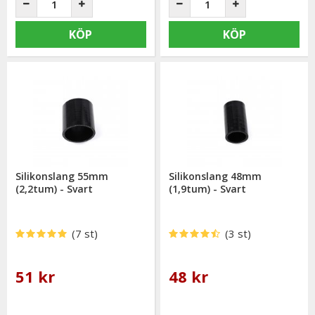
KÖP
KÖP
Silikonslang 55mm
Silikonslang 48mm
(2,2tum) - Svart
(1,9tum) - Svart
(7 st)
(3 st)
51 kr
48 kr