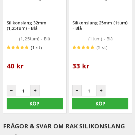
Silikonslang 32mm
Silikonslang 25mm (1tum)
(1,25tum) - Blå
- Blå
(1 st)
(5 st)
40 kr
33 kr
KÖP
KÖP
FRÅGOR & SVAR OM RAK SILIKONSLANG