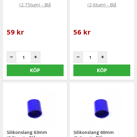
59 kr
56 kr
KÖP
KÖP
Silikonslang 63mm
Silikonslang 60mm