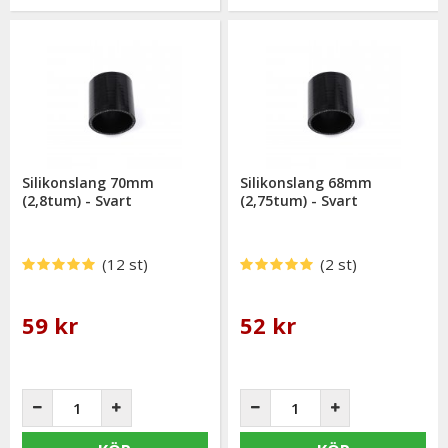
Silikonslang 70mm
Silikonslang 68mm
(2,8tum) - Svart
(2,75tum) - Svart
(12 st)
(2 st)
59 kr
52 kr