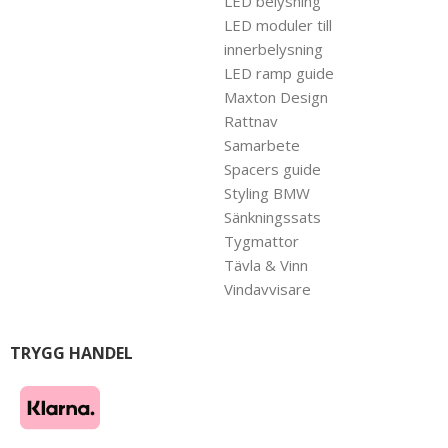
LED belysning
LED moduler till
innerbelysning
LED ramp guide
Maxton Design
Rattnav
Samarbete
Spacers guide
Styling BMW
Sänkningssats
Tygmattor
Tävla & Vinn
Vindavvisare
TRYGG HANDEL