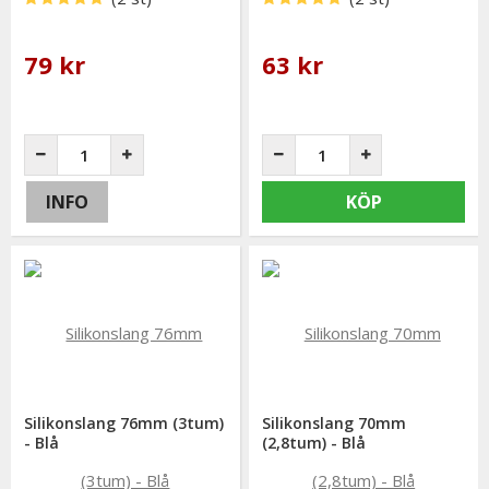
79 kr
63 kr
INFO
KÖP
Silikonslang 76mm (3tum)
Silikonslang 70mm
- Blå
(2,8tum) - Blå