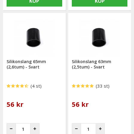
KÖP
KÖP
Silikonslang 65mm
Silikonslang 63mm
(2,6tum) - Svart
(2,5tum) - Svart
(4 st)
(33 st)
56 kr
56 kr