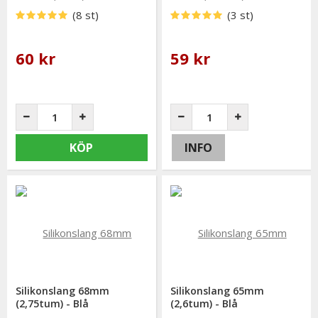
(8 st)
(3 st)
60 kr
59 kr
KÖP
INFO
Silikonslang 68mm
Silikonslang 65mm
(2,75tum) - Blå
(2,6tum) - Blå