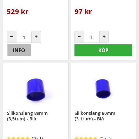
529 kr
97 kr
INFO
KÖP
Silikonslang 89mm
Silikonslang 80mm
(3,5tum) - Blå
(3,1tum) - Blå
(2 st)
(2 st)