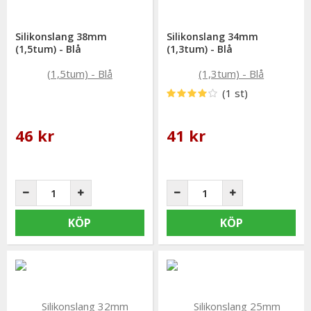
Silikonslang 38mm
Silikonslang 34mm
(1,5tum) - Blå
(1,3tum) - Blå
(1 st)
46 kr
41 kr
KÖP
KÖP