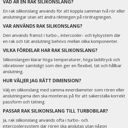
VAD ÄR EN RAK SILIKONSLANG?
En rak silikonslang används för att koppla samman två rör eller
anslutningar utan att ändra riktningen på rördragningen.
VAR ANVÄNDS RAK SILIKONSLANG?
Den används främst i turbo-, intercooler- och kylsystem där
en rak och tät anslutning behövs mellan olika komponenter.
VILKA FÖRDELAR HAR RAK SILIKONSLANG?
Silikonslangen klarar höga temperaturer, höga laddtryck och
vibrationer samtidigt som den ger en flexibel, tät och hållbar
anslutning.
HUR VÄLJER JAG RÄTT DIMENSION?
Välj en silikonslang med samma innerdiameter som rören eller
anslutningarna den ska monteras på för att säkerställa korrekt
passform och tätning.
PASSAR RAK SILIKONSLANG TILL TURBOBILAR?
Ja, rak silikonslang används ofta i turbo- och
intercoolersystem där rören ska anslutas utan någon