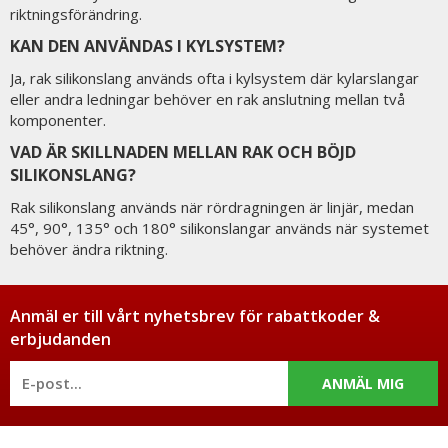
riktningsförändring.
KAN DEN ANVÄNDAS I KYLSYSTEM?
Ja, rak silikonslang används ofta i kylsystem där kylarslangar
eller andra ledningar behöver en rak anslutning mellan två
komponenter.
VAD ÄR SKILLNADEN MELLAN RAK OCH BÖJD
SILIKONSLANG?
Rak silikonslang används när rördragningen är linjär, medan
45°, 90°, 135° och 180° silikonslangar används när systemet
behöver ändra riktning.
Anmäl er till vårt nyhetsbrev för rabattkoder &
erbjudanden
ANMÄL MIG