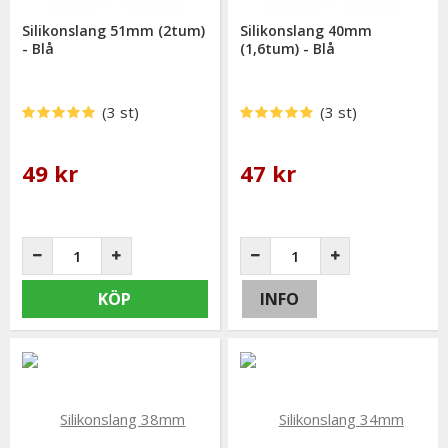
Silikonslang 51mm (2tum)
Silikonslang 40mm
- Blå
(1,6tum) - Blå
(3 st)
(3 st)
49 kr
47 kr
KÖP
INFO