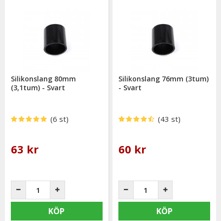
Silikonslang 80mm
Silikonslang 76mm (3tum)
(3,1tum) - Svart
- Svart
(6 st)
(43 st)
63 kr
60 kr
KÖP
KÖP