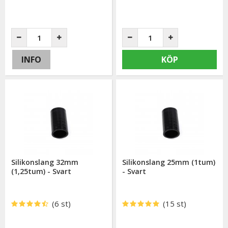
INFO
KÖP
Silikonslang 32mm
Silikonslang 25mm (1tum)
(1,25tum) - Svart
- Svart
(6 st)
(15 st)