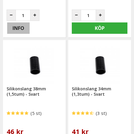
INFO
KÖP
Silikonslang 38mm
Silikonslang 34mm
(1,5tum) - Svart
(1,3tum) - Svart
(5 st)
(3 st)
46 kr
41 kr