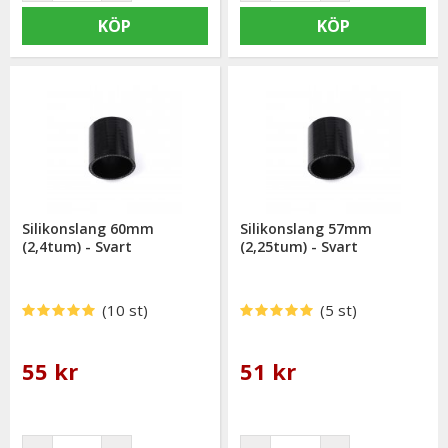
KÖP
KÖP
Silikonslang 60mm
Silikonslang 57mm
(2,4tum) - Svart
(2,25tum) - Svart
(10 st)
(5 st)
55 kr
51 kr