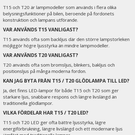
T15 och T20 är lampmodeller som används i flera olika
belysningsfunktioner på bilen, beroende på fordonets
konstruktion och lampans utförande.
VAR ANVÄNDS T15 VANLIGAST?
T15 används ofta som backljus där den större lampstorleken
möjliggör högre ljusstyrka än mindre lampmodeller.
VAR ANVÄNDS T20 VANLIGAST?
T20 används ofta som bromsljus, blinkers, bakljus och
positionsljus på många moderna fordon.
KAN JAG BYTA FRÅN T15 / T20 GLÖDLAMPA TILL LED?
Ja, det finns LED-lampor för både T15 och T20 som ger
starkare ljus, snabbare respons och längre livslängd än
traditionella glödlampor.
VILKA FÖRDELAR HAR T15 / T20 LED?
T15 och T20 LED ger ofta bättre ljusstyrka, lägre
energiförbrukning, längre livslängd och ett modernare ljus