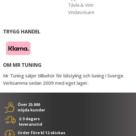
Tävla & Vinn
Vindavvisare
TRYGG HANDEL
OM MR TUNING
Mr Tuning säljer tillbehör för bilstyling och tuning i Sverige.
Verksamma sedan 2009 med eget lager.
Över 25.000
nöjda kunder
2-3 dagars
leveranstid
Order före kl 12 skickas