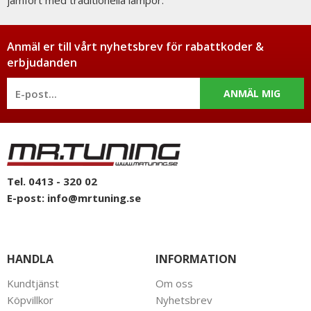
jämfört med traditionella lampor.
Anmäl er till vårt nyhetsbrev för rabattkoder &
erbjudanden
ANMÄL MIG
Tel. 0413 - 320 02
E-post:
info@mrtuning.se
HANDLA
INFORMATION
Kundtjänst
Om oss
Köpvillkor
Nyhetsbrev